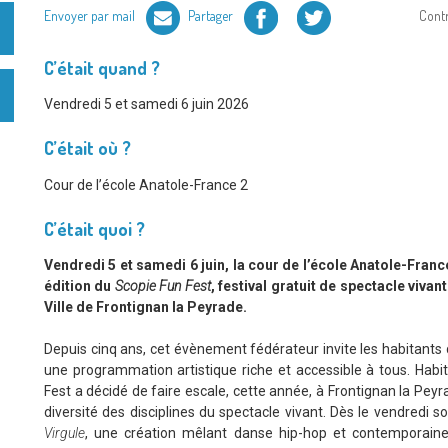
Facebook
Twitter
Envoyer par mail
Partager
Cont
C’était quand ?
Vendredi 5 et samedi 6 juin 2026
C’était où ?
Cour de l’école Anatole-France 2
C’était quoi ?
Vendredi 5 et samedi 6 juin, la cour de l’école Anatole-Franc
édition du
Scopie Fun Fest
, festival gratuit de spectacle vivan
Ville de Frontignan la Peyrade.
Depuis cinq ans, cet évènement fédérateur invite les habitants d
une programmation artistique riche et accessible à tous. Habi
Fest a décidé de faire escale, cette année, à Frontignan la Peyra
diversité des disciplines du spectacle vivant. Dès le vendredi so
Virgule
, une création mêlant danse hip-hop et contemporaine