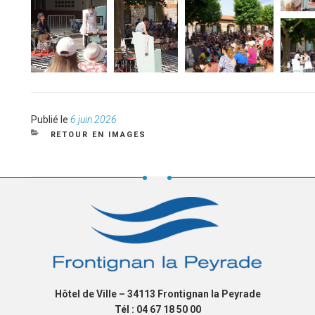
Publié
Publié le
6 juin 2026
le
CATÉGORIES
RETOUR EN IMAGES
Hôtel de Ville – 34113 Frontignan la Peyrade
Tél : 04 67 18 50 00