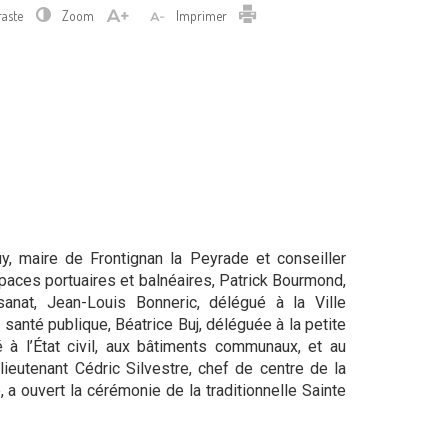
Imprimer
raste
Zoom
Imprimer
, maire de Frontignan la Peyrade et conseiller
aces portuaires et balnéaires, Patrick Bourmond,
sanat, Jean-Louis Bonneric, délégué à la Ville
 santé publique, Béatrice Buj, déléguée à la petite
é à l’État civil, aux bâtiments communaux, et au
ieutenant Cédric Silvestre, chef de centre de la
 ouvert la cérémonie de la traditionnelle Sainte