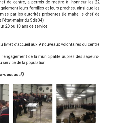
hef de centre, a permis de mettre à l’honneur les 22
alement leurs familles et leurs proches, ainsi que les
emise par les autorités présentes (le maire, le chef de
 l’état-major du Sdis34) :
our 20 ou 10 ans de service
livret d’accueil aux 9 nouveaux volontaires du centre
ut l’engagement de la municipalité auprès des sapeurs-
 service de la population.
 ci-dessous👇