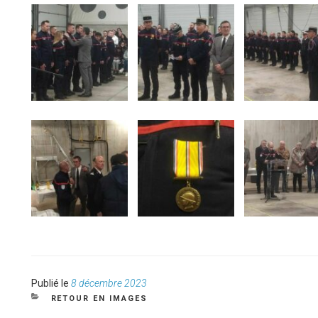
Publié
Publié le
8 décembre 2023
le
CATÉGORIES
RETOUR EN IMAGES