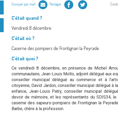
Facebook
Twitter
Envoyer par mail
Partager
Cont
C’était quand ?
Vendredi 8 décembre
C’était où ?
Caserne des pompiers de Frontignan la Peyrade
C’était quoi ?
Ce vendredi 8 décembre, en présence de Michel Arrouy
communautaire, Jean-Louis Molto, adjoint délégué aux esp
conseiller municipal délégué au commerce et à l’arti
citoyenne, David Jardon, conseiller municipal délégué à la
enfance, Jean-Louis Patry, conseiller municipal délégu
devoir de mémoire, et les représentants du SDIS34, le l
caserne des sapeurs-pompiers de Frontignan la Peyrade, a
Barbe, chère à la profession.