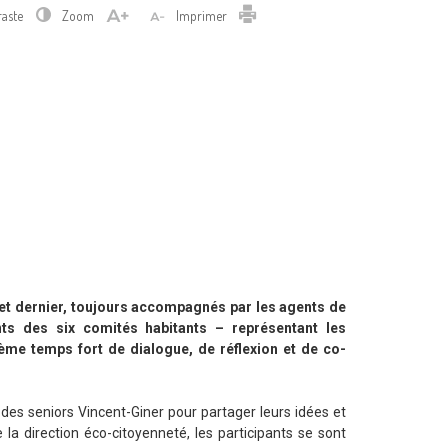
Imprimer
raste
Zoom
Imprimer
llet dernier, toujours accompagnés par les agents de
nts des six comités habitants – représentant les
xième temps fort de dialogue, de réflexion et de co-
 des seniors Vincent-Giner pour partager leurs idées et
a direction éco-citoyenneté, les participants se sont