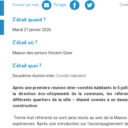
Facebook
Twitter
Envoyer par mail
Partager
Cont
C’était quand ?
Mardi 27 janvier 2026
C’était où ?
Maison des seniors Vincent-Giner
C’était quoi ?
Deuxième réunion inter
Comités habitants
Après une première réunion inter-comités habitants le 5 jui
la direction éco-citoyenneté de la commune, les référe
différents quartiers de la ville – étaient conviés à un deu
construction.
Trente-huit référents se sont ainsi réunis au sein de la Maison
expériences. Après une introduction sur l’accompagnement de l