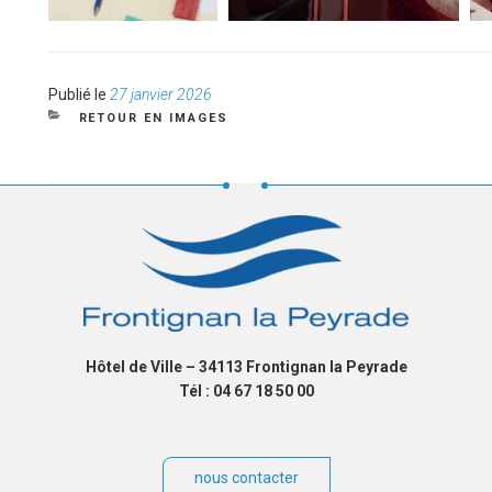
Publié
Publié le
27 janvier 2026
le
CATÉGORIES
RETOUR EN IMAGES
Hôtel de Ville – 34113 Frontignan la Peyrade
Tél : 04 67 18 50 00
nous contacter