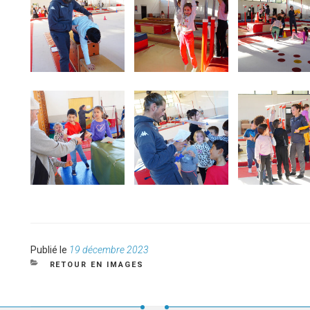
Publié
Publié le
19 décembre 2023
le
CATÉGORIES
RETOUR EN IMAGES