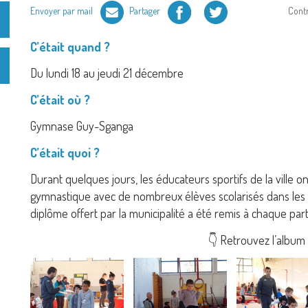
Facebook
Twitter
Envoyer par mail
Partager
Cont
C’était quand ?
Du lundi 18 au jeudi 21 décembre
C’était où ?
Gymnase Guy-Sganga
C’était quoi ?
Durant quelques jours, les éducateurs sportifs de la ville 
gymnastique avec de nombreux élèves scolarisés dans les 
diplôme offert par la municipalité a été remis à chaque part
👇 Retrouvez l’album