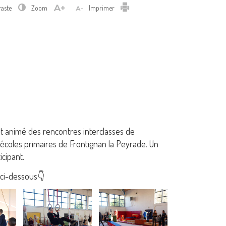
Imprimer
raste
Zoom
Imprimer
ont animé des rencontres interclasses de
écoles primaires de Frontignan la Peyrade. Un
icipant.
 ci-dessous👇