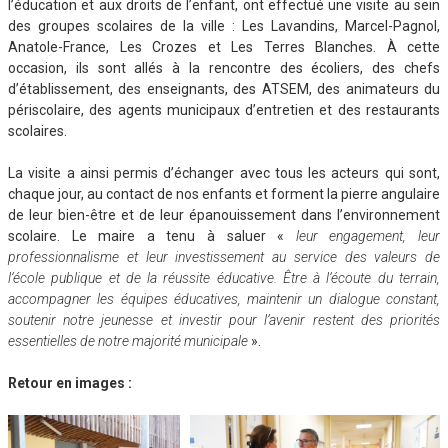
l’éducation et aux droits de l’enfant, ont effectué une visite au sein
des groupes scolaires de la ville : Les Lavandins, Marcel-Pagnol,
Anatole-France, Les Crozes et Les Terres Blanches. À cette
occasion, ils sont allés à la rencontre des écoliers, des chefs
d’établissement, des enseignants, des ATSEM, des animateurs du
périscolaire, des agents municipaux d’entretien et des restaurants
scolaires.
La visite a ainsi permis d’échanger avec tous les acteurs qui sont,
chaque jour, au contact de nos enfants et forment la pierre angulaire
de leur bien-être et de leur épanouissement dans l’environnement
scolaire. Le maire a tenu à saluer «
leur engagement, leur
professionnalisme et leur investissement au service des valeurs de
l’école publique et de la réussite éducative. Être à l’écoute du terrain,
accompagner les équipes éducatives, maintenir un dialogue constant,
soutenir notre jeunesse et investir pour l’avenir restent des priorités
essentielles de notre majorité municipale
».
Retour en images :