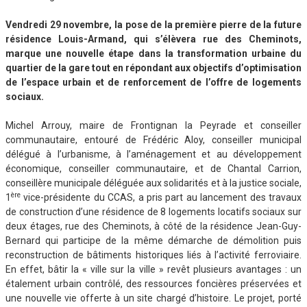
Vendredi 29 novembre, la pose de la première pierre de la future
résidence Louis-Armand, qui s’élèvera rue des Cheminots,
marque une nouvelle étape dans la transformation urbaine du
quartier de la gare tout en répondant aux objectifs d’optimisation
de l’espace urbain et de renforcement de l’offre de logements
sociaux.
Michel Arrouy, maire de Frontignan la Peyrade et conseiller
communautaire, entouré de Frédéric Aloy, conseiller municipal
délégué à l’urbanisme, à l’aménagement et au développement
économique, conseiller communautaire, et de Chantal Carrion,
conseillère municipale déléguée aux solidarités et à la justice sociale,
ère
1
vice-présidente du CCAS, a pris part au lancement des travaux
de construction d’une résidence de 8 logements locatifs sociaux sur
deux étages, rue des Cheminots, à côté de la résidence Jean-Guy-
Bernard qui participe de la même démarche de démolition puis
reconstruction de bâtiments historiques liés à l’activité ferroviaire.
En effet, bâtir la « ville sur la ville » revêt plusieurs avantages : un
étalement urbain contrôlé, des ressources foncières préservées et
une nouvelle vie offerte à un site chargé d’histoire. Le projet, porté