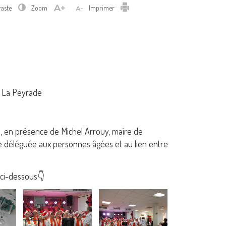
Imprimer
raste
Zoom
Imprimer
e La Peyrade
s, en présence de Michel Arrouy, maire de
te déléguée aux personnes âgées et au lien entre
 ci-dessous👇