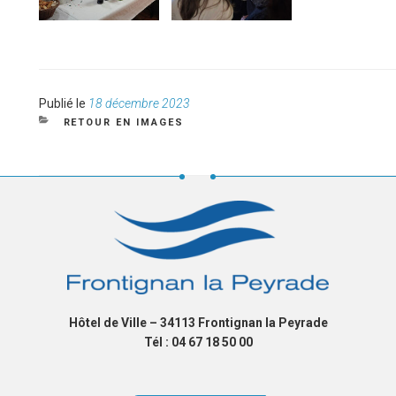
Publié
Publié le
18 décembre 2023
le
CATÉGORIES
RETOUR EN IMAGES
Hôtel de Ville – 34113 Frontignan la Peyrade
Tél : 04 67 18 50 00