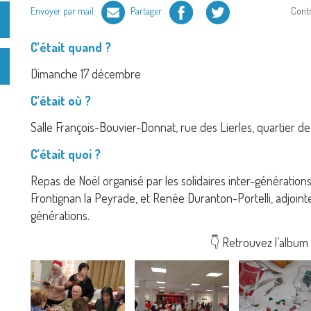
Facebook
Twitter
Envoyer par mail
Partager
Cont
C’était quand ?
Dimanche 17 décembre
C’était où ?
Salle François-Bouvier-Donnat, rue des Lierles, quartier d
C’était quoi ?
Repas de Noël organisé par les solidaires inter-génération
Frontignan la Peyrade, et Renée Duranton-Portelli, adjoin
générations.
👇 Retrouvez l’album