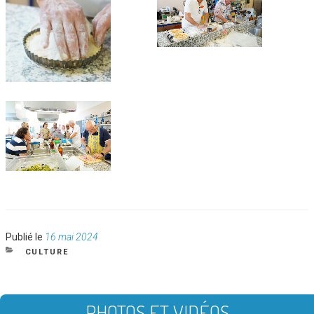
Publié
Publié le
16 mai 2024
le
CATÉGORIES
CULTURE
PHOTOS ET VIDÉOS