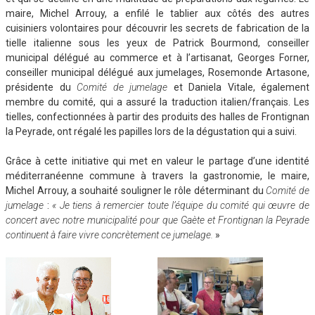
maire, Michel Arrouy, a enfilé le tablier aux côtés des autres
cuisiniers volontaires pour découvrir les secrets de fabrication de la
tielle italienne sous les yeux de Patrick Bourmond, conseiller
municipal délégué au commerce et à l’artisanat, Georges Forner,
conseiller municipal délégué aux jumelages, Rosemonde Artasone,
présidente du
Comité de jumelage
et Daniela Vitale, également
membre du comité, qui a assuré la traduction italien/français. Les
tielles, confectionnées à partir des produits des halles de Frontignan
la Peyrade, ont régalé les papilles lors de la dégustation qui a suivi.
Grâce à cette initiative qui met en valeur le partage d’une identité
méditerranéenne commune à travers la gastronomie, le maire,
Michel Arrouy, a souhaité souligner le rôle déterminant du
Comité de
jumelage
:
« Je tiens à remercier toute l’équipe du comité qui œuvre de
concert avec notre municipalité pour que Gaète et Frontignan la Peyrade
continuent à faire vivre concrètement ce jumelage.
»