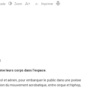
Imprimer
raste
Zoom
Imprimer
t
mme leurs corps dans l’espace.
ol et aérien, pour embarquer le public dans une poésie
tion du mouvement acrobatique, entre cirque et hiphop,