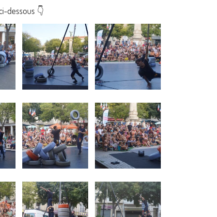
ci-dessous 👇