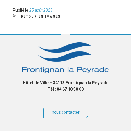
Publié
Publié le
25 août 2023
le
CATÉGORIES
RETOUR EN IMAGES
Hôtel de Ville – 34113 Frontignan la Peyrade
Tél : 04 67 18 50 00
nous contacter