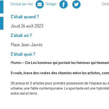
Facebook
Twitter
Envoyer par mail
Partager
Cont
C’était quand ?
Jeudi 24 août 2023
C’était où ?
Place Jean-Jaurès
C’était quoi ?
Peuneu
– Cie Les hommes qui portent les femmes qui tiennen
Il roule, trace des routes des chemins entre les artistes, co
30 pneus et 3 artistes pour prendre possession de l’espace au s
urbaine, une fable contemporaine. Le spectacle est une hybrida
entre ciel et terre.