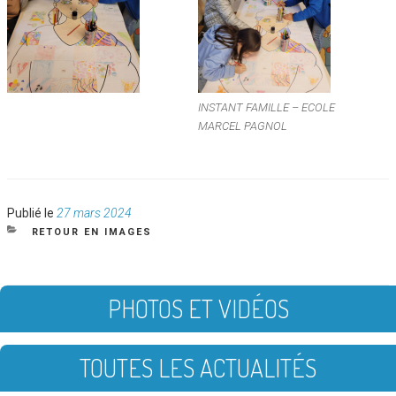
INSTANT FAMILLE – ECOLE
MARCEL PAGNOL
Publié
Publié le
27 mars 2024
le
CATÉGORIES
RETOUR EN IMAGES
PHOTOS ET VIDÉOS
TOUTES LES ACTUALITÉS