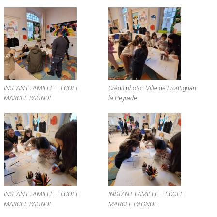
INSTANT FAMILLE – ECOLE
Crédit photo : Ville de Frontignan
MARCEL PAGNOL
la Peyrade
INSTANT FAMILLE – ECOLE
INSTANT FAMILLE – ECOLE
MARCEL PAGNOL
MARCEL PAGNOL