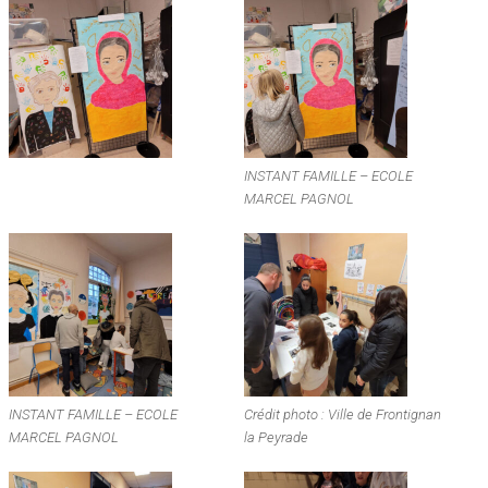
INSTANT FAMILLE – ECOLE
MARCEL PAGNOL
INSTANT FAMILLE – ECOLE
Crédit photo : Ville de Frontignan
MARCEL PAGNOL
la Peyrade