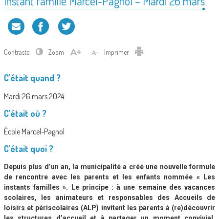
Instant famille Marcel-Pagnol – Mardi 26 mars
Contraste
Zoom
Imprimer
C’était quand ?
Mardi 26 mars 2024
C’était où ?
École Marcel-Pagnol
C’était quoi ?
Depuis plus d’un an, la municipalité a créé une nouvelle formule
de rencontre avec les parents et les enfants nommée « Les
instants familles ». Le principe : à
une semaine des vacances
scolaires, les animateurs et responsables des Accueils de
loisirs et périscolaires (ALP) invitent les parents à (re)découvrir
les structures d’accueil et à partager un moment convivial,