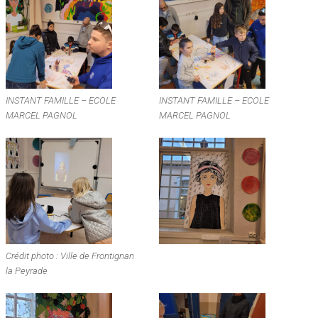
INSTANT FAMILLE – ECOLE
INSTANT FAMILLE – ECOLE
MARCEL PAGNOL
MARCEL PAGNOL
Crédit photo : Ville de Frontignan
la Peyrade