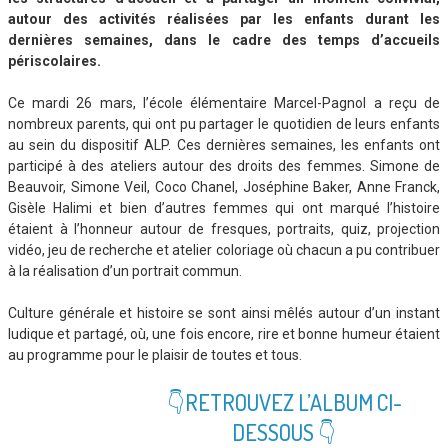
autour des activités réalisées par les enfants durant les
dernières semaines, dans le cadre des temps d’accueils
périscolaires.
Ce mardi 26 mars, l’école élémentaire Marcel-Pagnol a reçu de
nombreux parents, qui ont pu partager le quotidien de leurs enfants
au sein du dispositif ALP. Ces dernières semaines, les enfants ont
participé à des ateliers autour des droits des femmes. Simone de
Beauvoir, Simone Veil, Coco Chanel, Joséphine Baker, Anne Franck,
Gisèle Halimi et bien d’autres femmes qui ont marqué l’histoire
étaient à l’honneur autour de fresques, portraits, quiz, projection
vidéo, jeu de recherche et atelier coloriage où chacun a pu contribuer
à la réalisation d’un portrait commun.
Culture générale et histoire se sont ainsi mêlés autour d’un instant
ludique et partagé, où, une fois encore, rire et bonne humeur étaient
au programme pour le plaisir de toutes et tous.
👇RETROUVEZ L’ALBUM CI-
DESSOUS 👇