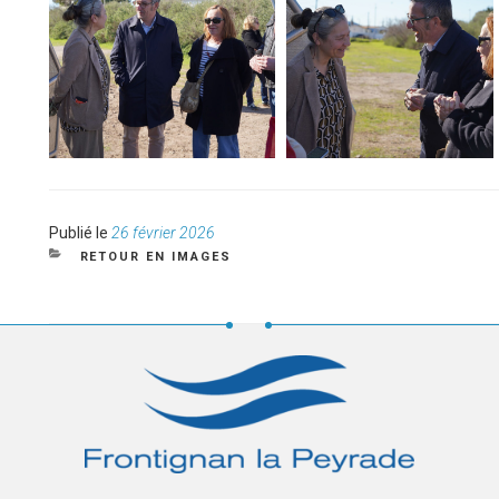
Publié
Publié le
26 février 2026
le
CATÉGORIES
RETOUR EN IMAGES