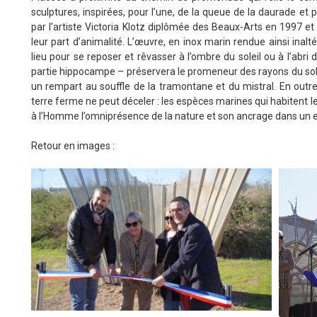
sculptures, inspirées, pour l’une, de la queue de la daurade et 
par l’artiste Victoria Klotz diplômée des Beaux-Arts en 1997 et
leur part d’animalité. L’œuvre, en inox marin rendue ainsi inal
lieu pour se reposer et rêvasser à l’ombre du soleil ou à l’abri
partie hippocampe – préservera le promeneur des rayons du soleil
un rempart au souffle de la tramontane et du mistral. En outre,
terre ferme ne peut déceler : les espèces marines qui habitent le
à l’Homme l’omniprésence de la nature et son ancrage dans un e
Retour en images :