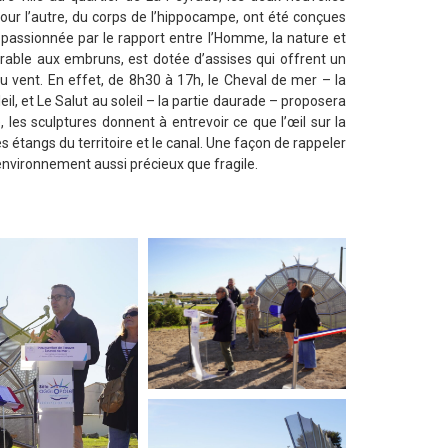
pour l’autre, du corps de l’hippocampe, ont été conçues
 passionnée par le rapport entre l’Homme, la nature et
térable aux embruns, est dotée d’assises qui offrent un
 du vent. En effet, de 8h30 à 17h, le Cheval de mer – la
, et Le Salut au soleil – la partie daurade – proposera
 les sculptures donnent à entrevoir ce que l’œil sur la
s étangs du territoire et le canal. Une façon de rappeler
nvironnement aussi précieux que fragile.