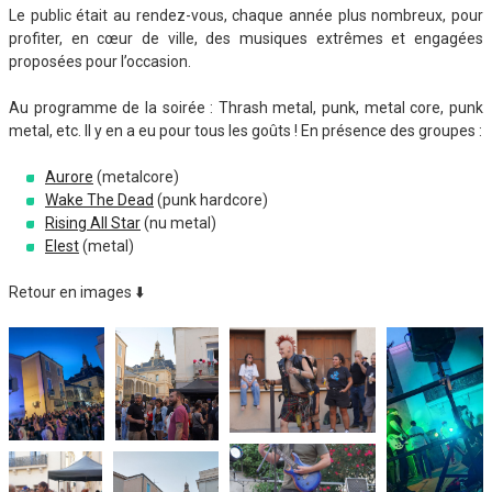
Le public était au rendez-vous, chaque année plus nombreux, pour
profiter, en cœur de ville, des musiques extrêmes et engagées
proposées pour l’occasion.
Au programme de la soirée : Thrash metal, punk, metal core, punk
metal, etc. Il y en a eu pour tous les goûts ! En présence des groupes :
Aurore
(metalcore)
Wake The Dead
(punk hardcore)
Rising All Star
(nu metal)
Elest
(metal)
Retour en images ⬇️