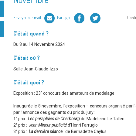
Facebook
Twitter
Envoyer par mail
Partager
Cont
C’était quand ?
Du 8 au 14 Novembre 2024
C’était où ?
Salle Jean-Claude-Izzo
C’était quoi ?
e
Exposition : 23
concours des amateurs de modelage
Inaugurée le 8 novembre, l’exposition – concours organisé par l’
par l’annonce des gagnants du prix du jury :
1° prix :
Les parapluies de Cherbourg
de Madeleine Le Tallec
2° prix :
Jean Mineur publicité
d’Henri Farrugio
3° prix :
La dernière séance
de Bernadette Caylus