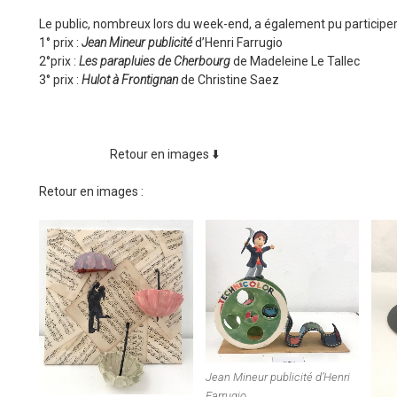
Le public, nombreux lors du week-end, a également pu participer 
1° prix :
Jean Mineur publicité
d’Henri Farrugio
2°prix :
Les parapluies de Cherbourg
de Madeleine Le Tallec
3° prix :
Hulot à Frontignan
de Christine Saez
Retour en images ⬇️
Retour en images :
Jean Mineur publicité d’Henri
Farrugio