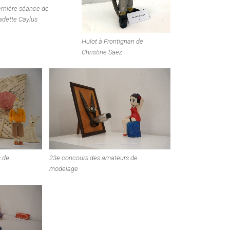
ernière séance de
adette Caylus
Hulot à Frontignan de
Christine Saez
 de
23e concours des amateurs de
modelage