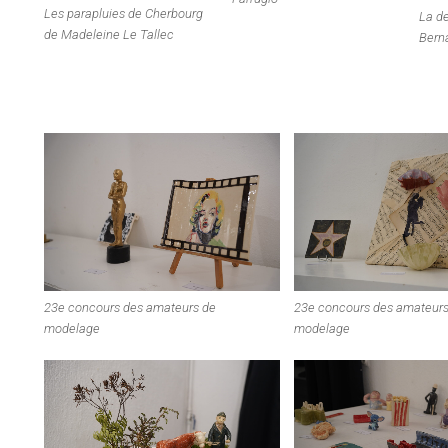
Les parapluies de Cherbourg
La d
de Madeleine Le Tallec
Bern
23e concours des amateurs de
23e concours des amateurs
modelage
modelage