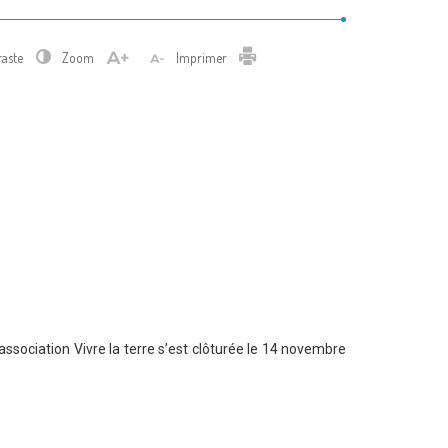
Imprimer
raste
Zoom
Imprimer
association Vivre la terre s’est clôturée le 14 novembre