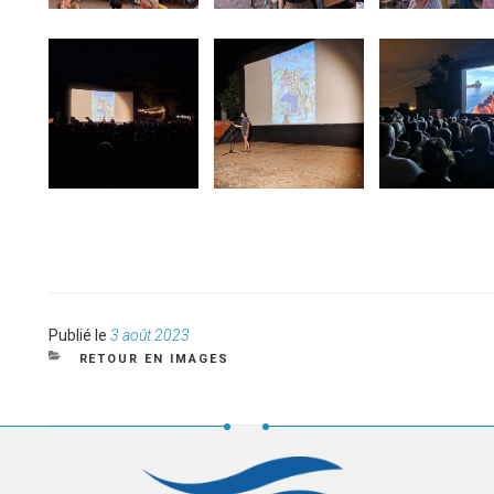
Publié
Publié le
3 août 2023
le
CATÉGORIES
RETOUR EN IMAGES