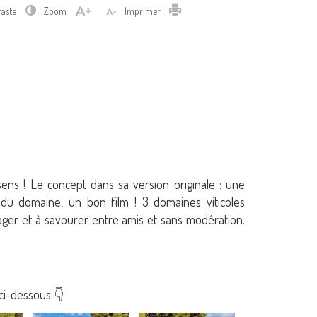
Imprimer
raste
Zoom
Imprimer
ens ! Le concept dans sa version originale : une
du domaine, un bon film ! 3 domaines viticoles
ager et à savourer entre amis et sans modération.
ci-dessous 👇