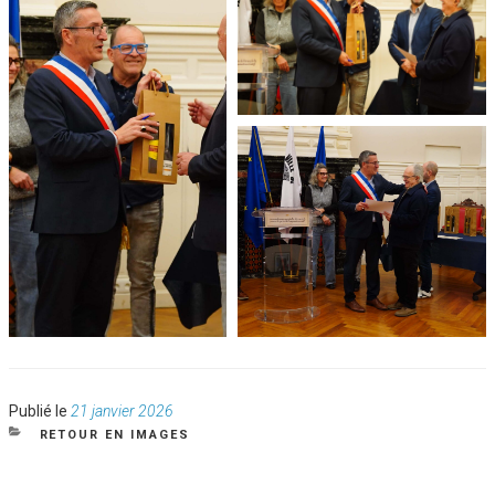
Publié
Publié le
21 janvier 2026
le
CATÉGORIES
RETOUR EN IMAGES