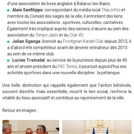
d’une association de boxe anglaise à Balaruc-les-Bains.
Alain Sanfilippo
: correspondant du média local
Thau Infos
et
membre du Conseil des sages de la ville, il entretient des liens
avec toutes les associations : sportives, culturelles, caritatives.
Également très impliqué auprès des seniors, il œuvre au sein des
association du
Temps Jadis
et du
Club 40
.
Julian Sganga
: licencié au
Frontignan Karaté Club
depuis 2012, il
a d’abord été compétiteur avant de devenir entraîneur dès 2015
au sein de ce même club.
Lucien Tremelat
: au service de la jeunesse depuis plus de 40
ans et ancien président du
FAC Tennis
, il poursuit aujourd’hui ses
activités sportives dans une nouvelle discipline : la pétanque.
Une belle distinction qui rappelle également que l’action bénévole,
souvent discrète mais essentielle, nourrit le lien social, renforce la
vitalité du tissu associatif et contribue au rayonnement de la ville.
Retour en images :