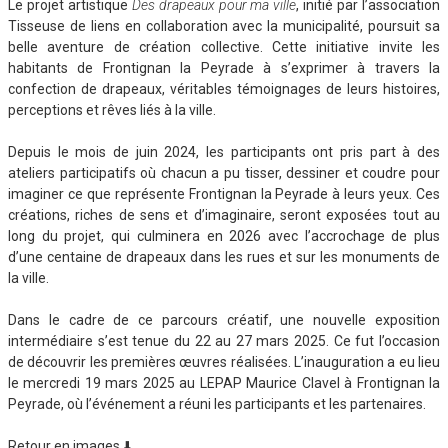
Le projet artistique
Des drapeaux pour ma ville
, initié par l’association
Tisseuse de liens en collaboration avec la municipalité, poursuit sa
belle aventure de création collective. Cette initiative invite les
habitants de Frontignan la Peyrade à s’exprimer à travers la
confection de drapeaux, véritables témoignages de leurs histoires,
perceptions et rêves liés à la ville.
Depuis le mois de juin 2024, les participants ont pris part à des
ateliers participatifs où chacun a pu tisser, dessiner et coudre pour
imaginer ce que représente Frontignan la Peyrade à leurs yeux. Ces
créations, riches de sens et d’imaginaire, seront exposées tout au
long du projet, qui culminera en 2026 avec l’accrochage de plus
d’une centaine de drapeaux dans les rues et sur les monuments de
la ville.
Dans le cadre de ce parcours créatif, une nouvelle exposition
intermédiaire s’est tenue du 22 au 27 mars 2025. Ce fut l’occasion
de découvrir les premières œuvres réalisées. L’inauguration a eu lieu
le mercredi 19 mars 2025 au LEPAP Maurice Clavel à Frontignan la
Peyrade, où l’événement a réuni les participants et les partenaires.
Retour en images ⬇️