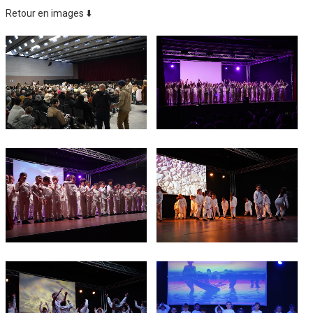
Retour en images ⬇️