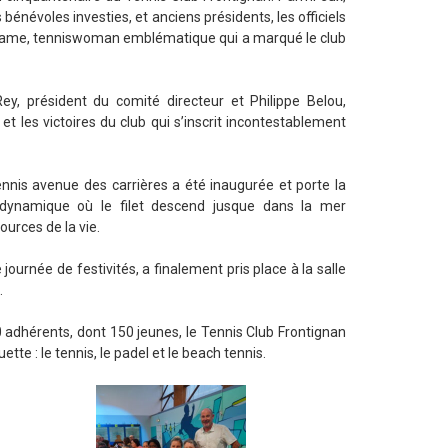
énévoles investies, et anciens présidents, les officiels
ltrame, tenniswoman emblématique qui a marqué le club
ey, président du comité directeur et Philippe Belou,
n et les victoires du club qui s’inscrit incontestablement
ennis avenue des carrières a été inaugurée et porte la
 dynamique où le filet descend jusque dans la mer
urces de la vie.
 journée de festivités, a finalement pris place à la salle
.
 adhérents, dont 150 jeunes, le Tennis Club Frontignan
te : le tennis, le padel et le beach tennis.