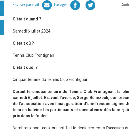
Facebook
Twitter
Envoyer par mail
Partager
Cont
C’était quand ?
Samedi 6 juillet 2024
C’était où ?
Tennis Club Frontignan
C’était quoi ?
Cinquantenaire du Tennis Club Frontignan
Durant le cinquantenaire du Tennis Club Frontignan, la pl
samedi 6 juillet. Bravant l’averse, Serge Bénézech, son prés
de l’association avec l’inauguration d’une fresque signée Jo
tenu en haleine les participants et spectateurs dès la mi-j
prix dans la foulée.
Nombreux sont ceux qui ont fait le déplacement à l’occasion d