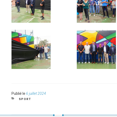
Publié
Publié le
6 juillet 2024
le
CATÉGORIES
SPORT