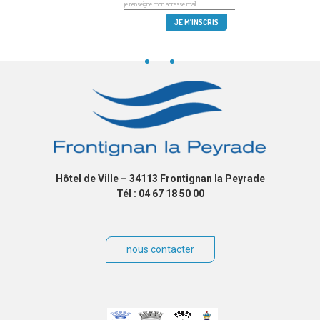
Hôtel de Ville – 34113 Frontignan la Peyrade
Tél : 04 67 18 50 00
nous contacter
Villes