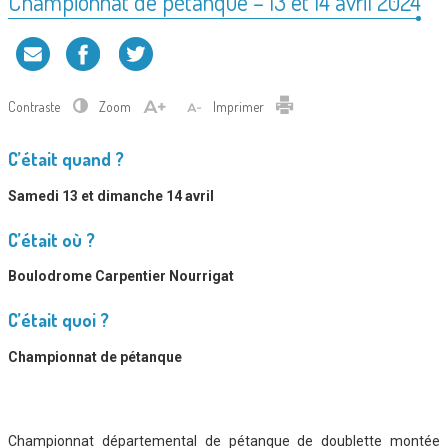
Championnat de pétanque – 13 et 14 avril 2024
Contraste
Zoom
Imprimer
C’était quand ?
Samedi 13 et dimanche 14 avril
C’était où ?
Boulodrome Carpentier Nourrigat
C’était quoi ?
Championnat de pétanque
Championnat départemental de pétanque de doublette montée