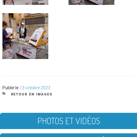
Publié
Publié le
13 octobre 2023
le
CATÉGORIES
RETOUR EN IMAGES
PHOTOS ET VIDÉOS