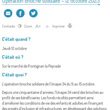
Opération brioche solidaire – 12 octobre 2023
Contraste
Zoom
Imprimer
C’était quand ?
Jeudi 12 octobre
C’était où ?
Sur le marché de Frontignan la Peyrade
C’était quoi ?
L’opération brioche solidaire de l’Unapei 34 du 9 au 15 octobre.
Depuis une cinquantaine d’années, l’Unapei 34 vend des brioches au
profit de ses bénéficiaires. Les fonds récoltés permettent ainsi
d’améliorer les conditions de vie des enfants et adultes en finançant
des projets d’inclusion et infrastructures, en développant des solutions