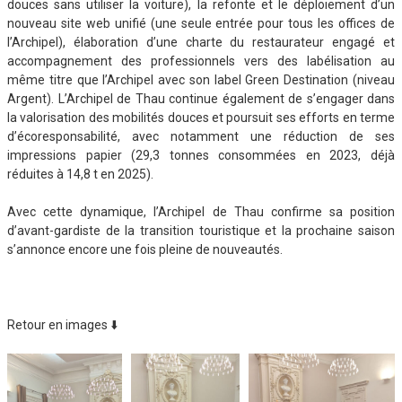
douces sans utiliser la voiture), la refonte et le déploiement d’un
nouveau site web unifié (une seule entrée pour tous les offices de
l’Archipel), élaboration d’une charte du restaurateur engagé et
accompagnement des professionnels vers des labélisation au
même titre que l’Archipel avec son label Green Destination (niveau
Argent). L’Archipel de Thau continue également de s’engager dans
la valorisation des mobilités douces et poursuit ses efforts en terme
d’écoresponsabilité, avec notamment une réduction de ses
impressions papier (29,3 tonnes consommées en 2023, déjà
réduites à 14,8 t en 2025).
Avec cette dynamique, l’Archipel de Thau confirme sa position
d’avant-gardiste de la transition touristique et la prochaine saison
s’annonce encore une fois pleine de nouveautés.
Retour en images ⬇️