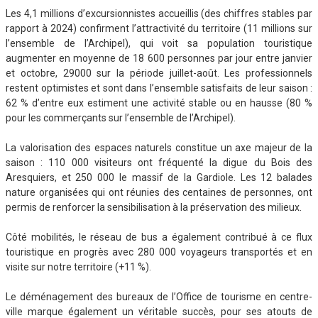
Les 4,1 millions d’excursionnistes accueillis (des chiffres stables par
rapport à 2024) confirment l’attractivité du territoire (11 millions sur
l’ensemble de l’Archipel), qui voit sa population touristique
augmenter en moyenne de 18 600 personnes par jour entre janvier
et octobre, 29000 sur la période juillet-août. Les professionnels
restent optimistes et sont dans l’ensemble satisfaits de leur saison :
62 % d’entre eux estiment une activité stable ou en hausse (80 %
pour les commerçants sur l’ensemble de l’Archipel).
La valorisation des espaces naturels constitue un axe majeur de la
saison : 110 000 visiteurs ont fréquenté la digue du Bois des
Aresquiers, et 250 000 le massif de la Gardiole. Les 12 balades
nature organisées qui ont réunies des centaines de personnes, ont
permis de renforcer la sensibilisation à la préservation des milieux.
Côté mobilités, le réseau de bus a également contribué à ce flux
touristique en progrès avec 280 000 voyageurs transportés et en
visite sur notre territoire (+11 %).
Le déménagement des bureaux de l’Office de tourisme en centre-
ville marque également un véritable succès, pour ses atouts de