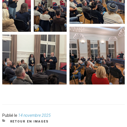
Publié
Publié le
14 novembre 2025
le
CATÉGORIES
RETOUR EN IMAGES