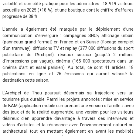
visibilité et son côté pratique pour les administrés : 18 919 visiteurs
accueillis en 2025 (+18 %), et une boutique dont le chiffre d’affaires
progresse de 38 %.
L’année a également été marquée par le déploiement d’une
communication d’envergure : campagnes SNCF, affichage urbain
(panneaux grand format) en France et en Suisse (flocage complet
d’un tramway), diffusions TV et replay (377 000 diffusions du sport
publicitaire de l’Archipel), réseaux sociaux (jusqu’à 2 millions
d’impressions par vague), cinéma (165 000 spectateurs dans un
cinéma d’art et essai parisien). Au total, ce sont 41 articles, 18
publications en ligne et 26 émissions qui auront valorisé la
destination cette saison.
L’Archipel de Thau poursuit désormais sa trajectoire vers un
tourisme plus durable. Parmi les projets annoncés : mise en service
de BAM (application mobile comprenant une version « famille » avec
des jeux et de la réalité augmentée, une version pour les visiteurs
désireux d’en apprendre davantage à travers des interviews et
vidéos d’artistes et la résonance avec l’environnement naturel ou
architectural, tout en mettant également en avant les mobilités