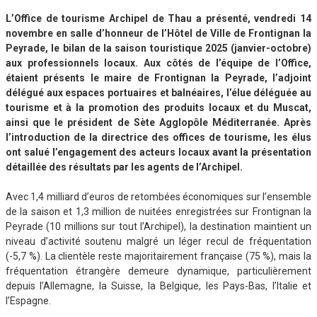
L’Office de tourisme Archipel de Thau a présenté, vendredi 14
novembre en salle d’honneur de l’Hôtel de Ville de Frontignan la
Peyrade, le bilan de la saison touristique 2025 (janvier-octobre)
aux professionnels locaux. Aux côtés de l’équipe de l’Office,
étaient présents le maire de Frontignan la Peyrade, l’adjoint
délégué aux espaces portuaires et balnéaires, l’élue déléguée au
tourisme et à la promotion des produits locaux et du Muscat,
ainsi que le président de Sète Agglopôle Méditerranée. Après
l’introduction de la directrice des offices de tourisme, les élus
ont salué l’engagement des acteurs locaux avant la présentation
détaillée des résultats par les agents de l’Archipel.
Avec 1,4 milliard d’euros de retombées économiques sur l’ensemble
de la saison et 1,3 million de nuitées enregistrées sur Frontignan la
Peyrade (10 millions sur tout l’Archipel), la destination maintient un
niveau d’activité soutenu malgré un léger recul de fréquentation
(-5,7 %). La clientèle reste majoritairement française (75 %), mais la
fréquentation étrangère demeure dynamique, particulièrement
depuis l’Allemagne, la Suisse, la Belgique, les Pays-Bas, l’Italie et
l’Espagne.