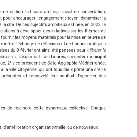
me édition fait suite au long travail de concertation,
té, pour encourager l’engagement citoyen, dynamiser la
e la cité. De ces objectifs ambitieux est née, en 2023, la
iations à développer des initiatives sur les thèmes de
 fournir les moyens matériels pour la mise en œuvre de
permettre l’échange de réflexions et de bonnes pratiques
sises du 8 février ont ainsi été pensées pour «
libérer la
flexion
», s’exprimait Loïc Linares, conseiller municipal
e
ue, 2
vice-président de Sète Agglopôle Méditerranée,
 la ville citoyenne, qui ont tous deux prêté une oreille
 présentes et renouvelé leur souhait d’apporter des
ses de rejoindre cette dynamique collective. Chaque
ets, d’amélioration organisationnelle, ou de nouveaux