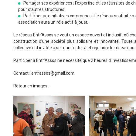
Partager ses expériences : l’expertise et les réussites de 
pour d’autres structures.
Participer aux initiatives communes : Le réseau souhaite m
association aura un rôle actif à jouer.
Le réseau Entr’Assos se veut un espace ouvert et inclusif, où cha
construction d’une société plus solidaire et innovante. Toute
collective est invitée à se manifester à et rejoindre le réseau, 
Participer à Entr’Assos ne nécessite que 2 heures d’investisseme
Contact : entrassos@gmail.com
Retour en images :