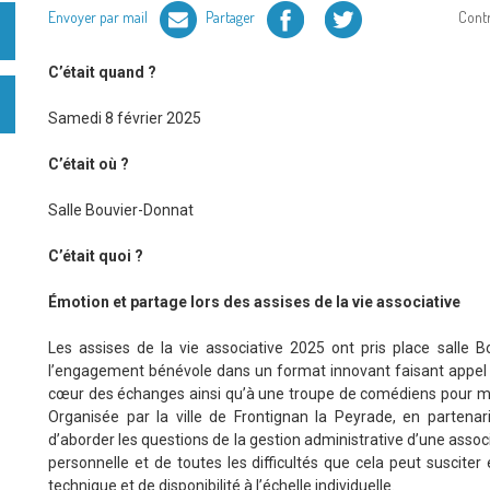
Facebook
Twitter
Envoyer par mail
Partager
Cont
C’était quand ?
Samedi 8 février 2025
C’était où ?
Salle Bouvier-Donnat
C’était quoi ?
Émotion et partage lors des assises de la vie associative
Les assises de la vie associative 2025 ont pris place salle 
l’engagement bénévole dans un format innovant faisant appel à
cœur des échanges ainsi qu’à une troupe de comédiens pour me
Organisée par la ville de Frontignan la Peyrade, en partenar
d’aborder les questions de la gestion administrative d’une asso
personnelle et de toutes les difficultés que cela peut suscite
technique et de disponibilité à l’échelle individuelle.