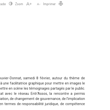
Imprimer
raste
Zoom
Imprimer
Bouvier-Donnat, samedi 8 février, autour du thème de
 une facilitatrice graphique pour mettre en images le
ttre en scène les témoignages partagés par le public.
iat avec le réseau Entr’Assos, la rencontre a permis
ciation, de changement de gouvernance, de l’implication
r en termes de responsabilité juridique, de compétence