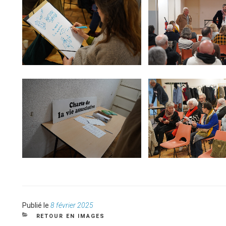
Publié
Publié le
8 février 2025
le
CATÉGORIES
RETOUR EN IMAGES