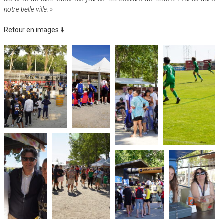
notre belle ville. »
Retour en images ⬇️