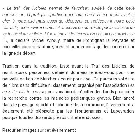
« Le trail des lucioles permet de favoriser, au-delà de cette belle
compétition, la pratique sportive pour tous dans un esprit convivial si
cher à notre cité mais aussi de découvrir ou redécouvrir notre belle
Gardiole, écrin environnemental préservé de notre ville par la richesse de
sa faune et de sa flore. Félicitations à toutes et tous et à l’année prochaine
! »
, a déclaré Michel Arrouy, maire de Frontignan la Peyrade et
conseiller communautaire, présent pour encourager les coureurs sur
la ligne de départ.
Tradition dans la tradition, juste avant le Trail des lucioles, de
nombreuses personnes s’étaient données rendez-vous pour une
nouvelle édition de Marcher / courir pour Joël. Ce parcours solidaire
de 4 km, sans difficulté ni classement, organisé par l’association
Les
amis de Joël for ever
a pour vocation de récolter des fonds pour aider
la recherche contre les maladies pédiatriques graves. Bien ancré
dans le paysage sportif et solidaire de la commune, l’évènement a
également été plébiscité par les Frontignanais et Lapeyradois
puisque tous les dossards prévus ont été endossés.
Retour en images sur cet évènement :