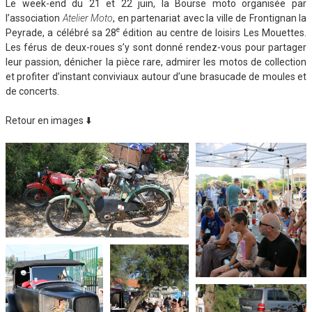
Le week-end du 21 et 22 juin, la Bourse moto organisée par
l’association
Atelier Moto
, en partenariat avec la ville de Frontignan la
e
Peyrade, a célébré sa 28
édition au centre de loisirs Les Mouettes.
Les férus de deux-roues s’y sont donné rendez-vous pour partager
leur passion, dénicher la pièce rare, admirer les motos de collection
et profiter d’instant conviviaux autour d’une brasucade de moules et
de concerts.
Retour en images ⬇️