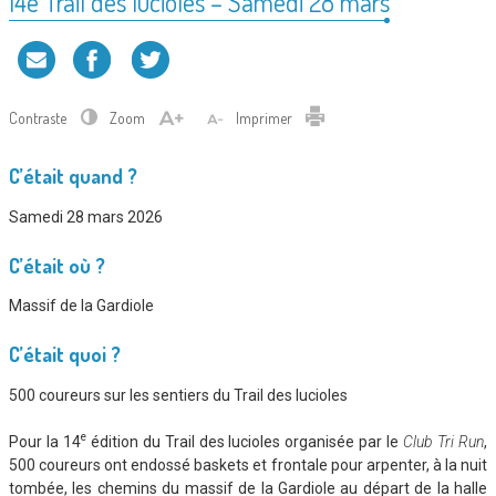
14e Trail des lucioles – Samedi 28 mars
Contraste
Zoom
Imprimer
C’était quand ?
Samedi 28 mars 2026
C’était où ?
Massif de la Gardiole
C’était quoi ?
500 coureurs sur les sentiers du Trail des lucioles
e
Pour la 14
édition du Trail des lucioles organisée par le
Club Tri Run
,
500 coureurs ont endossé baskets et frontale pour arpenter, à la nuit
tombée, les chemins du massif de la Gardiole au départ de la halle