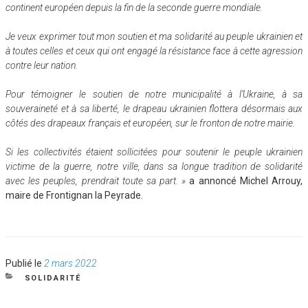
continent européen depuis la fin de la seconde guerre mondiale.
Je veux exprimer tout mon soutien et ma solidarité au peuple ukrainien et
à toutes celles et ceux qui ont engagé la résistance face à cette agression
contre leur nation.
Pour témoigner le soutien de notre municipalité à l’Ukraine, à sa
souveraineté et à sa liberté, le drapeau ukrainien flottera désormais aux
côtés des drapeaux français et européen, sur le fronton de notre mairie.
Si les collectivités étaient sollicitées pour soutenir le peuple ukrainien
victime de la guerre, notre ville, dans sa longue tradition de solidarité
avec les peuples, prendrait toute sa part. »
a annoncé Michel Arrouy,
maire de Frontignan la Peyrade.
Publié
Publié le
2 mars 2022
le
CATÉGORIES
SOLIDARITÉ