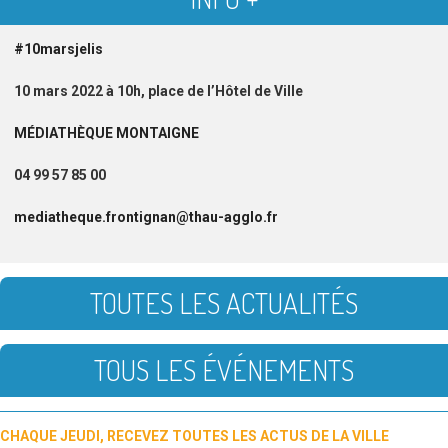
#10marsjelis
10 mars 2022 à 10h, place de l’Hôtel de Ville
MÉDIATHÈQUE MONTAIGNE
04 99 57 85 00
mediatheque.frontignan@thau-agglo.fr
TOUTES LES ACTUALITÉS
TOUS LES ÉVÉNEMENTS
CHAQUE JEUDI, RECEVEZ TOUTES LES ACTUS DE LA VILLE