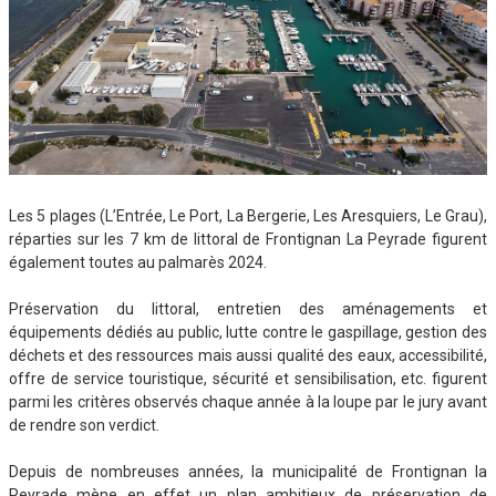
Les 5 plages (L’Entrée, Le Port, La Bergerie, Les Aresquiers, Le Grau),
réparties sur les 7 km de littoral de Frontignan La Peyrade figurent
également toutes au palmarès 2024.
Préservation du littoral, entretien des aménagements et
équipements dédiés au public, lutte contre le gaspillage, gestion des
déchets et des ressources mais aussi qualité des eaux, accessibilité,
offre de service touristique, sécurité et sensibilisation, etc. figurent
parmi les critères observés chaque année à la loupe par le jury avant
de rendre son verdict.
Depuis de nombreuses années, la municipalité de Frontignan la
Peyrade mène en effet un plan ambitieux de préservation de