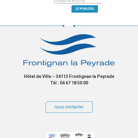
Hôtel de Ville – 34113 Frontignan la Peyrade
Tél : 04 67 18 50 00
nous contacter
Villes