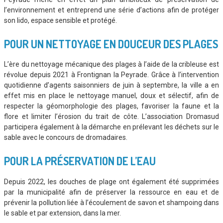
l’environnement et entreprend une série d’actions afin de protéger
son lido, espace sensible et protégé.
POUR UN NETTOYAGE EN DOUCEUR DES PLAGES
L’ère du nettoyage mécanique des plages à l’aide de la cribleuse est
révolue depuis 2021 à Frontignan la Peyrade. Grâce à l’intervention
quotidienne d’agents saisonniers de juin à septembre, la ville a en
effet mis en place le nettoyage manuel, doux et sélectif, afin de
respecter la géomorphologie des plages, favoriser la faune et la
flore et limiter l’érosion du trait de côte. L’association Dromasud
participera également à la démarche en prélevant les déchets sur le
sable avec le concours de dromadaires.
POUR LA PRÉSERVATION DE L’EAU
Depuis 2022, les douches de plage ont également été supprimées
par la municipalité afin de préserver la ressource en eau et de
prévenir la pollution liée à l’écoulement de savon et shampoing dans
le sable et par extension, dans la mer.