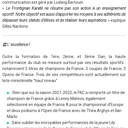
communication est géré par Ludwig Bertouin.
«
Le Frontignan Karaté ne résume pas son action à un enseignement
sportif. Notre objectif est aussi d’apporter les moyens à ses adhérents de
dépasser leurs statuts d’élèves et de réaliser leurs aspirations
» explique
Gilles Nardone.
👏 L’ excellence !
Outre la formation de 1ère, 2ème, et 3ème Dan, la haute
performance du club se mesure surtout par ses résultats sportifs :
notamment 5 titres de champions de France, 2 coupes de France, 3
Opens de France. Trois de ses compétiteurs sont actuellement sur
liste ministérielle “haut niveau“
.Rien que sur la saison 2021-2022, le FKC a remporté un titre de
champion de France grâce à Lenny Mateos, également
sélectionné en équipe de France A pour le championnat d’Europe
et deux podiums à l’Open de France avec de Théa Arghys et Ilan
Marbi.
Sans oublier les incroyables performances de la jeune Lily