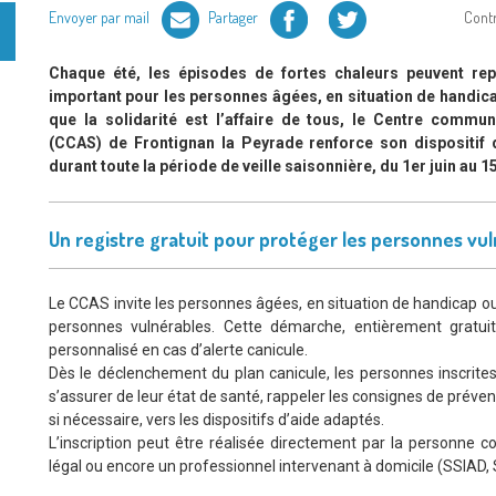
Facebook
Twitter
Envoyer par mail
Partager
Cont
Chaque été, les épisodes de fortes chaleurs peuvent rep
important pour les personnes âgées, en situation de handica
que la solidarité est l’affaire de tous, le Centre commun
(CCAS) de Frontignan la Peyrade renforce son dispositi
durant toute la période de veille saisonnière, du 1er juin au 
Un registre gratuit pour protéger les personnes vu
Le CCAS invite les personnes âgées, en situation de handicap ou 
personnes vulnérables. Cette démarche, entièrement gratui
personnalisé en cas d’alerte canicule.
Dès le déclenchement du plan canicule, les personnes inscrite
s’assurer de leur état de santé, rappeler les consignes de prévent
si nécessaire, vers les dispositifs d’aide adaptés.
L’inscription peut être réalisée directement par la personne 
légal ou encore un professionnel intervenant à domicile (SSIAD,