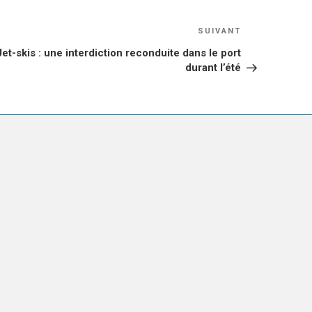
Article
SUIVANT
suivant
Jet-skis : une interdiction reconduite dans le port
durant l’été