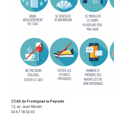
CCAS de Frontignan la Peyrade
12, av. Jean-Moulin
04 67 18 50 03