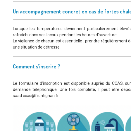
Un accompagnement concret en cas de fortes chal
Lorsque les températures deviennent particulièrement élev
rafraîchi dans ses locaux pendant les heures d’ouverture.
La vigilance de chacun est essentielle : prendre régulièrement de
une situation de détresse.
Comment s’inscrire ?
Le formulaire d’inscription est disponible auprès du CCAS, sur l
demande téléphonique. Une fois complété, il peut être dépos
saad.ccas@frontignan.fr