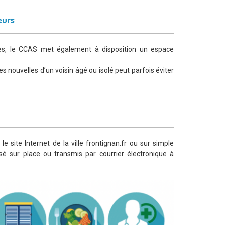
eurs
ées, le CCAS met également à disposition un espace
s nouvelles d’un voisin âgé ou isolé peut parfois éviter
e site Internet de la ville frontignan.fr ou sur simple
é sur place ou transmis par courrier électronique à