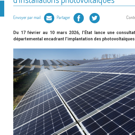
Facebook
Twitter
Envoyer par mail
Partager
Cont
Du 17 février au 10 mars 2026, l’État lance une consulta
départemental encadrant l’implantation des photovoltaïques 