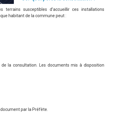
 terrains susceptibles d’accueillir ces installations
aque habitant de la commune peut :
 de la consultation. Les documents mis à disposition
u document par la Préfète.