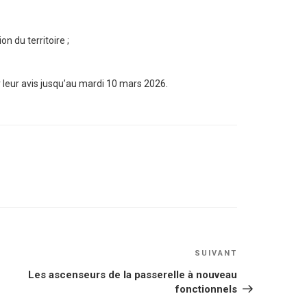
on du territoire ;
r leur avis jusqu’au mardi 10 mars 2026.
Article
SUIVANT
suivant
Les ascenseurs de la passerelle à nouveau
fonctionnels