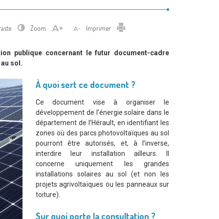
Imprimer
raste
Zoom
Imprimer
tion publique concernant le futur document-cadre
au sol.
À quoi sert ce document ?
Ce document vise à organiser le
développement de l’énergie solaire dans le
département de l’Hérault, en identifiant les
zones où des parcs photovoltaïques au sol
pourront être autorisés, et, à l’inverse,
interdire leur installation ailleurs. Il
concerne uniquement les grandes
installations solaires au sol (et non les
projets agrivoltaïques ou les panneaux sur
toiture).
Sur quoi porte la consultation ?