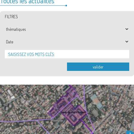
Toutes les actualités
FILTRES
Thématiques
Date
valider
Après la signature du renouvellement du contrat de ville en juillet 2024,
les porteurs de projet peuvent présenter un dossier …
Lire la suite