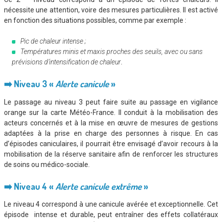
nécessite une attention, voire des mesures particulières. Il est activé
en fonction des situations possibles, comme par exemple :
Pic de chaleur intense ;
Températures minis et maxis proches des seuils, avec ou sans
prévisions d’intensification de chaleur
.
➡
️ Niveau 3 «
Alerte canicule
»
Le passage au niveau 3 peut faire suite au passage en vigilance
orange sur la carte Météo-France. Il conduit à la mobilisation des
acteurs concernés et à la mise en œuvre de mesures de gestions
adaptées à la prise en charge des personnes à risque. En cas
d’épisodes caniculaires, il pourrait être envisagé d’avoir recours à la
mobilisation de la réserve sanitaire afin de renforcer les structures
de soins ou médico-sociale.
➡
️ Niveau 4 «
Alerte canicule extrême
»
Le niveau 4 correspond à une canicule avérée et exceptionnelle. Cet
épisode intense et durable, peut entraîner des effets collatéraux