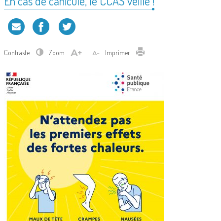
En cas de canicule, le CCAS veille !
Contraste
Zoom
Imprimer