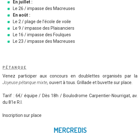
En juillet :
Le 26 / impasse des Macreuses
En août :
Le 2 / plage de l’école de voile
Le 9 / impasse des Plaisanciers
Le 16 / impasse des Foulques
Le 23 / impasse des Macreuses
PÉTANQUE
Venez participer aux concours en doublettes organisés par la
Joyeuse pétanque mixte
, ouvert à tous. Grillade et buvette sur place.
Tarif : 6€/ équipe / Dès 18h / Boulodrome Carpentier-Nourrigat, av.
du 81e R.I.
Inscription sur place
MERCREDIS