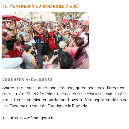
DU MERCREDI 3 AU DIMANCHE 7 AOÛT
JOURNÉES ANDALOUSES
Soirée ciné-danse, animation sévillane, grand spectacle flamenco…
Du 4 au 7 août, la 31e édition des
Journées andalouses
concoctées
par le Cercle andalou en partenariat avec la Ville apportera le soleil
de l’Espagne au cœur de Frontignan la Peyrade.
+ d’infos :
www.frontignan.fr