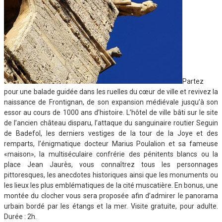
Partez
pour une balade guidée dans les ruelles du cœur de ville et revivez la
naissance de Frontignan, de son expansion médiévale jusqu’à son
essor au cours de 1000 ans d’histoire. L’hôtel de ville bâti sur le site
de l’ancien château disparu, l’attaque du sanguinaire routier Seguin
de Badefol, les derniers vestiges de la tour de la Joye et des
remparts, l’énigmatique docteur Marius Poulalion et sa fameuse
«maison», la multiséculaire confrérie des pénitents blancs ou la
place Jean Jaurès, vous connaîtrez tous les personnages
pittoresques, les anecdotes historiques ainsi que les monuments ou
les lieux les plus emblématiques de la cité muscatière. En bonus, une
montée du clocher vous sera proposée afin d’admirer le panorama
urbain bordé par les étangs et la mer. Visite gratuite, pour adulte.
Durée : 2h.