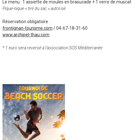
Le menu : 1 assiette de moules en brasucade + 1 verre de muscat
Pique-nique « tiré du sac » autorisé
Réservation obligatoire :
frontignan-tourisme.com
/ 04-67-18-31-60
www.archipel-thau.com
* 1 euro sera reversé à l’association SOS Méditerranée