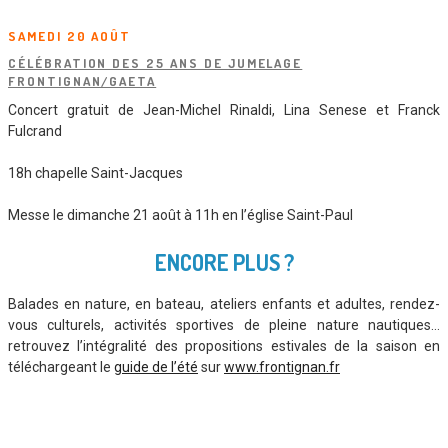
SAMEDI 20 AOÛT
CÉLÉBRATION DES 25 ANS DE JUMELAGE
FRONTIGNAN/GAETA
Concert gratuit de Jean-Michel Rinaldi, Lina Senese et Franck
Fulcrand
18h chapelle Saint-Jacques
Messe le dimanche 21 août à 11h en l’église Saint-Paul
ENCORE PLUS ?
Balades en nature, en bateau, ateliers enfants et adultes, rendez-
vous culturels, activités sportives de pleine nature nautiques…
retrouvez l’intégralité des propositions estivales de la saison en
téléchargeant le
guide de l’été
sur
www.frontignan.fr