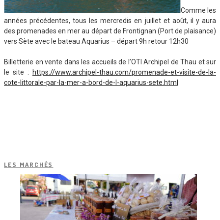
Comme les
années précédentes, tous les mercredis en juillet et août, il y aura
des promenades en mer au départ de Frontignan (Port de plaisance)
vers Sète avec le bateau Aquarius – départ 9h retour 12h30
Billetterie en vente dans les accueils de l’OTI Archipel de Thau et sur
le site :
https://www.archipel-thau.com/promenade-et-visite-de-la-
cote-littorale-par-la-mer-a-bord-de-l-aquarius-sete.html
LES MARCHÉS