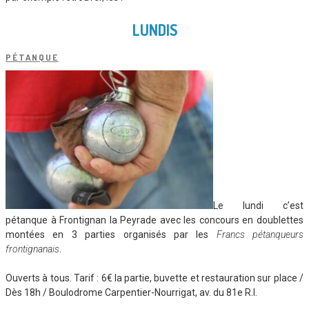
LUNDIS
PÉTANQUE
Le lundi c’est
pétanque à Frontignan la Peyrade avec les concours en doublettes
montées en 3 parties organisés par les
Francs pétanqueurs
frontignanais
.
Ouverts à tous. Tarif : 6€ la partie, buvette et restauration sur place /
Dès 18h / Boulodrome Carpentier-Nourrigat, av. du 81e R.I.