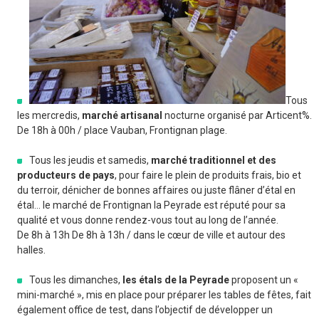
Tous
les mercredis,
marché artisanal
nocturne organisé par Articent%.
De 18h à 00h / place Vauban, Frontignan plage.
Tous les jeudis et samedis,
marché traditionnel et des
producteurs de pays
, pour faire le plein de produits frais, bio et
du terroir, dénicher de bonnes affaires ou juste flâner d’étal en
étal… le marché de Frontignan la Peyrade est réputé pour sa
qualité et vous donne rendez-vous tout au long de l’année.
De 8h à 13h De 8h à 13h / dans le cœur de ville et autour des
halles.
Tous les dimanches,
les étals de la Peyrade
proposent un «
mini-marché », mis en place pour préparer les tables de fêtes, fait
également office de test, dans l’objectif de développer un