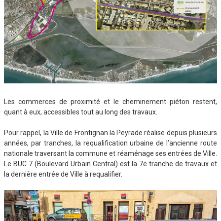
Les commerces de proximité et le cheminement piéton restent,
quant à eux, accessibles tout au long des travaux.
Pour rappel, la Ville de Frontignan la Peyrade réalise depuis plusieurs
années, par tranches, la requalification urbaine de l’ancienne route
nationale traversant la commune et réaménage ses entrées de Ville.
Le BUC 7 (Boulevard Urbain Central) est la 7e tranche de travaux et
la dernière entrée de Ville à requalifier.