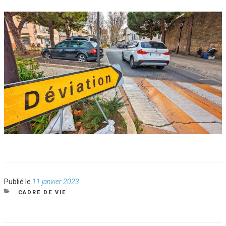
Publié
Publié le
11 janvier 2023
le
CATÉGORIES
CADRE DE VIE