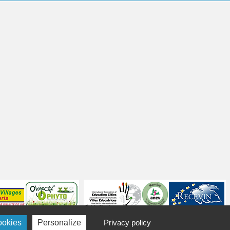
ookies
Personalize
Privacy policy
Politique de confidentialité