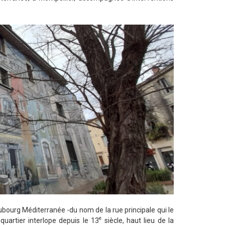
urg Méditerranée -du nom de la rue principale qui le
e
 quartier interlope depuis le 13
siècle, haut lieu de la