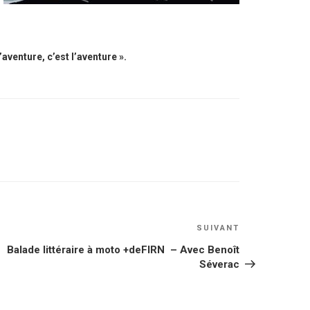
aventure, c’est l’aventure ».
Article
SUIVANT
suivant
Balade littéraire à moto +deFIRN – Avec Benoît
Séverac