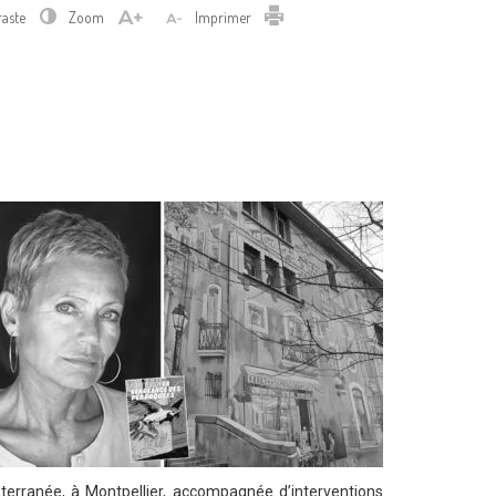
Imprimer
raste
Zoom
Imprimer
iterranée, à Montpellier, accompagnée d’interventions