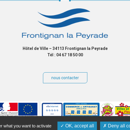
Hôtel de Ville – 34113 Frontignan la Peyrade
Tél : 04 67 18 50 00
nous contacter
er what you want to activate
OK, accept all
Deny all c
ibilité
Plan du site
Contact
Crédits
Gérer les cookies