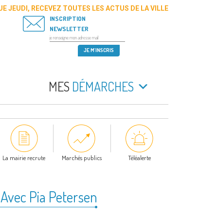
E JEUDI, RECEVEZ TOUTES LES ACTUS DE LA VILLE
INSCRIPTION
NEWSLETTER
MES
DÉMARCHES
La mairie recrute
Marchés publics
Téléalerte
 Avec Pia Petersen