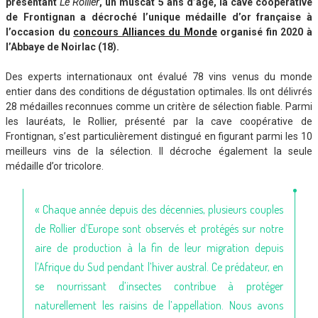
présentant
Le Rollier
, un muscat 5 ans d’âge, la cave coopérative
de Frontignan a décroché l’unique médaille d’or française à
l’occasion du
concours Alliances du Monde
organisé fin 2020 à
l’Abbaye de Noirlac (18).
Des experts internationaux ont évalué 78 vins venus du monde
entier dans des conditions de dégustation optimales. Ils ont délivrés
28 médailles reconnues comme un critère de sélection fiable. Parmi
les lauréats, le Rollier, présenté par la cave coopérative de
Frontignan, s’est particulièrement distingué en figurant parmi les 10
meilleurs vins de la sélection. Il décroche également la seule
médaille d’or tricolore.
« Chaque année depuis des décennies, plusieurs couples
de Rollier d’Europe sont observés et protégés sur notre
aire de production à la fin de leur migration depuis
l’Afrique du Sud pendant l’hiver austral. Ce prédateur, en
se nourrissant d’insectes contribue à protéger
naturellement les raisins de l’appellation. Nous avons