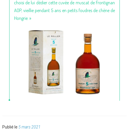
choisi de lui dédier cette cuvée de muscat de Frontignan
AOP, vieillie pendant 5 ans en petits foudres de chène de
Hongrie. »
Publié
Publié le
5 mars 2021