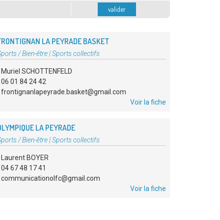
valider
FRONTIGNAN LA PEYRADE BASKET
Type
ports / Bien-être
|
Sports collectifs
'association
Muriel SCHOTTENFELD
06 01 84 24 42
frontignanlapeyrade.basket@gmail.com
Voir la fiche
OLYMPIQUE LA PEYRADE
Type
ports / Bien-être
|
Sports collectifs
'association
Laurent BOYER
04 67 48 17 41
communicationolfc@gmail.com
Voir la fiche