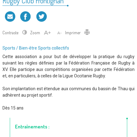
Rugby Club Frontignan
Contraste
Zoom
Imprimer
Type
Sports / Bien-être
Sports collectifs
d'association
Cette association a pour but de développer la pratique du rugby
:
suivant les règles définies par la Fédération Française de Rugby à
XV. Elle participe aux compétitions organisées par cette Fédération
et, en particuliers, à celles de la Ligue Occitanie Rugby.
Son implantation est étendue aux communes du bassin de Thau qui
adhèrent au projet sportif.
Dès 15 ans
Entraînements :