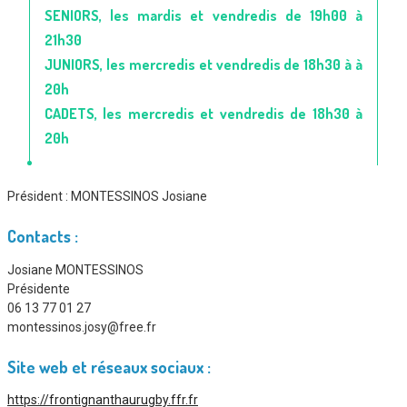
SENIORS, les mardis et vendredis de 19h00 à
21h30
JUNIORS, les mercredis et vendredis de 18h30 à à
20h
CADETS, les mercredis et vendredis de 18h30 à
20h
Président :
MONTESSINOS Josiane
Contacts :
Josiane MONTESSINOS
Présidente
06 13 77 01 27
montessinos.josy@free.fr
Site web et réseaux sociaux :
https://frontignanthaurugby.ffr.fr