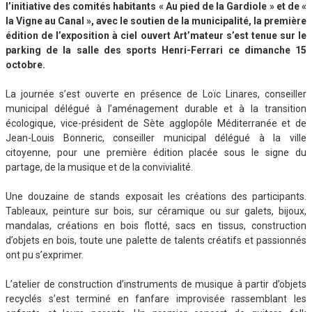
l’initiative des comités habitants « Au pied de la Gardiole » et de «
la Vigne au Canal », avec le soutien de la municipalité, la première
édition de l’exposition à ciel ouvert Art’mateur s’est tenue sur le
parking de la salle des sports Henri-Ferrari ce dimanche 15
octobre.
La journée s’est ouverte en présence de Loïc Linares, conseiller
municipal délégué à l’aménagement durable et à la transition
écologique, vice-président de Sète agglopôle Méditerranée et de
Jean-Louis Bonneric, conseiller municipal délégué à la ville
citoyenne, pour une première édition placée sous le signe du
partage, de la musique et de la convivialité.
Une douzaine de stands exposait les créations des participants.
Tableaux, peinture sur bois, sur céramique ou sur galets, bijoux,
mandalas, créations en bois flotté, sacs en tissus, construction
d’objets en bois, toute une palette de talents créatifs et passionnés
ont pu s’exprimer.
L’atelier de construction d’instruments de musique à partir d’objets
recyclés s’est terminé en fanfare improvisée rassemblant les