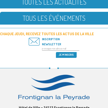
TOUTES LES ACTUALITÉS
TOUS LES ÉVÉNEMENTS
CHAQUE JEUDI, RECEVEZ TOUTES LES ACTUS DE LA VILLE
INSCRIPTION
NEWSLETTER
Hôtel de Ville – 34113 Frontignan la Peyrade