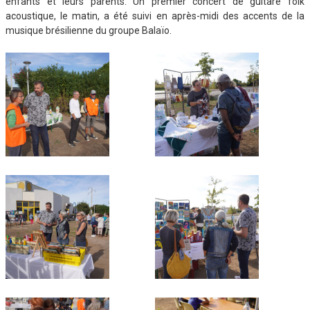
enfants et leurs parents. Un premier concert de guitare folk
acoustique, le matin, a été suivi en après-midi des accents de la
musique brésilienne du groupe Balaïo.