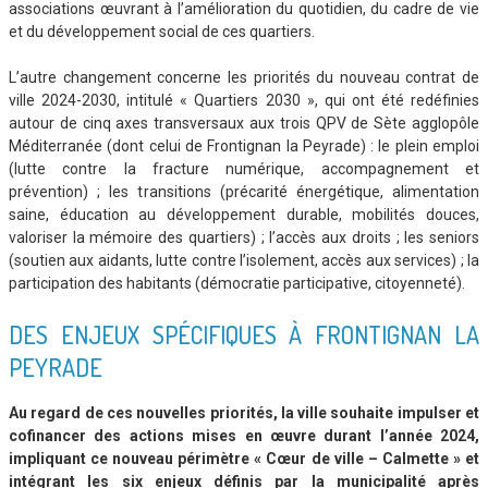
associations œuvrant à l’amélioration du quotidien, du cadre de vie
et du développement social de ces quartiers.
L’autre changement concerne les priorités du nouveau contrat de
ville 2024-2030, intitulé « Quartiers 2030 », qui ont été redéfinies
autour de cinq axes transversaux aux trois QPV de Sète agglopôle
Méditerranée (dont celui de Frontignan la Peyrade) : le plein emploi
(lutte contre la fracture numérique, accompagnement et
prévention) ; les transitions (précarité énergétique, alimentation
saine, éducation au développement durable, mobilités douces,
valoriser la mémoire des quartiers) ; l’accès aux droits ; les seniors
(soutien aux aidants, lutte contre l’isolement, accès aux services) ; la
participation des habitants (démocratie participative, citoyenneté).
DES ENJEUX SPÉCIFIQUES À FRONTIGNAN LA
PEYRADE
Au regard de ces nouvelles priorités, la ville souhaite impulser et
cofinancer des actions mises en œuvre durant l’année 2024,
impliquant ce nouveau périmètre « Cœur de ville – Calmette » et
intégrant les six enjeux définis par la municipalité après