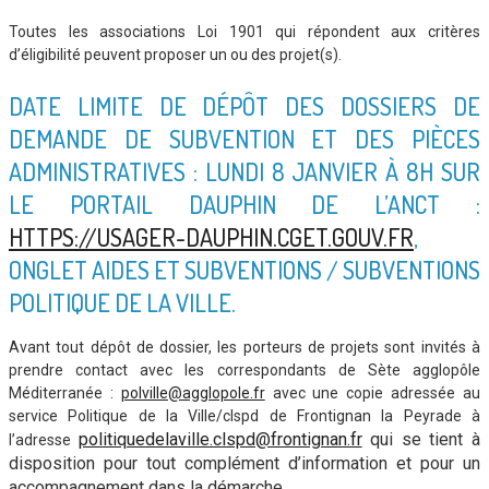
Toutes les associations Loi 1901 qui répondent aux critères
d’éligibilité peuvent proposer un ou des projet(s).
DATE LIMITE DE DÉPÔT DES DOSSIERS DE
DEMANDE DE SUBVENTION ET DES PIÈCES
ADMINISTRATIVES : LUNDI 8 JANVIER À 8H SUR
LE PORTAIL DAUPHIN DE L’ANCT :
HTTPS://USAGER-DAUPHIN.CGET.GOUV.FR
,
ONGLET AIDES ET SUBVENTIONS / SUBVENTIONS
POLITIQUE DE LA VILLE.
Avant tout dépôt de dossier, les porteurs de projets sont invités à
prendre contact avec les correspondants de Sète agglopôle
Méditerranée :
polville@agglopole.fr
avec une copie adressée au
service Politique de la Ville/clspd de Frontignan la Peyrade à
politiquedelaville.clspd@frontignan.fr
qui se tient à
l’adresse
disposition pour tout complément d’information et pour un
accompagnement dans la démarche.