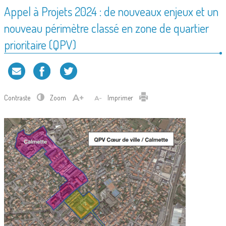
Appel à Projets 2024 : de nouveaux enjeux et un
nouveau périmètre classé en zone de quartier
prioritaire (QPV)
Contraste
Zoom
Imprimer