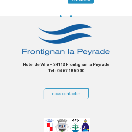
Hôtel de Ville – 34113 Frontignan la Peyrade
Tél : 04 67 18 50 00
nous contacter
Villes
jumelées