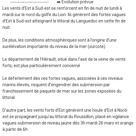
➡️ Évolution prévue
Les vents d’Est à Sud-est se renforcent en fin de nuit de lundi à
mardi sur le nord du golfe du Lion. Ils génèrent des fortes vagues
d’Est à Sud-est atteignant le littoral du Languedoc en cette fin de
nuit.
De plus, les conditions atmosphériques sont à l’origine d’une
surélévation importante du niveau de la mer (surcote).
Le département de l’Hérault, situé dans l’axe de la veine de vents
forts, est plus particulièrement concerné.
Le déferlement des ces fortes vagues, associées à ces niveaux
marins élevés, risquent d’engendrer des submersion par
franchissement de paquets de mer sur les zones exposées du
littoral.
D’autre part, les vents forts d’Est génèrent une houle d’Est à Nord-
est se propageant jusqu’au littoral du Roussillon, placé en vigilance
vagues-submersion de niveau jaune dès 3h mardi 26 mars et orange
à partir de 6h.