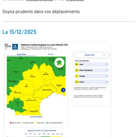
Soyez prudents dans vos déplacements.
Le 15/12/2025