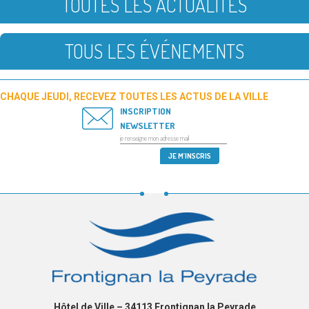
TOUTES LES ACTUALITÉS
TOUS LES ÉVÉNEMENTS
CHAQUE JEUDI, RECEVEZ TOUTES LES ACTUS DE LA VILLE
INSCRIPTION
NEWSLETTER
Hôtel de Ville – 34113 Frontignan la Peyrade