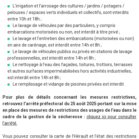
L’irrigation et l’arrosage des cultures / jardins / potagers /
pelouses / espaces verts individuels et collectifs, sont interdits
entre 10h et 18h ;
Le lavage de véhicules par des particuliers, y compris
embarcations motorisées ou non, est interdit à titre privé ;
Le lavage et l’entretien des embarcations (motorisées ou non)
en aire de carénage, est interdit entre 14h et 8h ;
Le lavage de véhicules publics ou privés en stations de lavage
professionnelles, est interdit entre 14h et 8h ;
Le nettoyage à l’eau des façades, toitures, trottoirs, terrasses
et autres surfaces imperméabilisées hors activités industrielles,
est interdit entre 14h et 8h ;
Le remplissage et vidange de piscines privées est interdit.
Pour plus de détails concernant les mesures restrictives,
retrouvez l’arrêté préfectoral du 25 août 2025 portant sur la mise
en place des mesures de restrictions des usages de l’eau dans le
cadre de la gestion de la sécheresse :
cliquez ici pour consulter
l’arrêté.
Vous pouvez consulter la carte de l’Hérault et l’état des restrictions