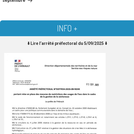
septembre
INFO +
⬇️ Lire l’arrêté préfectoral du 5/09/2025 ⬇️