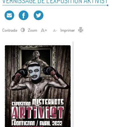
VERNISSAGE DE L’EXPOSITION AKTIVIST
Contraste
Zoom
Imprimer