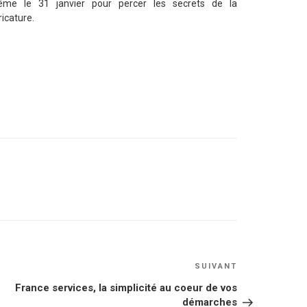
me le 31 janvier pour percer les secrets de la
ricature.
Article
SUIVANT
suivant
France services, la simplicité au coeur de vos
démarches