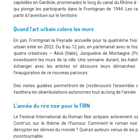
capitelles en Gardiole, promenades le long du canal du Rhône 
qui plonge les participants dans le Frontignan de 1944. Les
partir à l’aventure sur le territoire.
Quand l’art urbain colore les murs
En juin, Frontignan la Peyrade accueille pour la quatrième fois
urbain initié en 2022. Du 8 au 12 juin, en partenariat avec le f
quatre créatrices — Alicé (Italie), Jacqueline de Montaigne (
investissent les murs de la ville. Une semaine durant, les habi
échanger avec les artistes et découvrir leurs démarches 
l’inauguration de ce nouveau parcours.
Des visites guidées permettront de (re)découvrir l’ensemble 
facilitera les déambulations autonomes tout au long de l’année.
L’année du rire noir pour le FIRN
Le Festival International du Roman Noir prépare activement sa
Contr’un, sur le thème de l’humour. Comment le roman noir co
décrypter les dérives du monde ? Quinze auteurs venus de six 
incontournable.