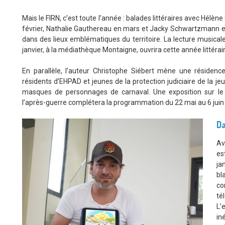
Mais le FIRN, c’est toute l’année : balades littéraires avec Hélène
février, Nathalie Gauthereau en mars et Jacky Schwartzmann en 
dans des lieux emblématiques du territoire. La lecture musicale
janvier, à la médiathèque Montaigne, ouvrira cette année littéraire
En parallèle, l’auteur Christophe Siébert mène une résidence
résidents d’EHPAD et jeunes de la protection judiciaire de la jeu
masques de personnages de carnaval. Une exposition sur le 
l’après-guerre complétera la programmation du 22 mai au 6 juin 
Da
Av
es
ja
bl
co
té
L’
in