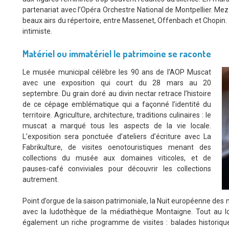
partenariat avec l’Opéra Orchestre National de Montpellier. Mez
beaux airs du répertoire, entre Massenet, Offenbach et Chopin
intimiste.
Matériel ou immatériel le patrimoine se raconte
Le musée municipal célèbre les 90 ans de l’AOP Muscat
avec une exposition qui court du 28 mars au 20
septembre. Du grain doré au divin nectar retrace l’histoire
de ce cépage emblématique qui a façonné l’identité du
territoire. Agriculture, architecture, traditions culinaires : le
muscat a marqué tous les aspects de la vie locale.
L’exposition sera ponctuée d’ateliers d’écriture avec La
Fabrikulture, de visites oenotouristiques menant des
collections du musée aux domaines viticoles, et de
pauses-café conviviales pour découvrir les collections
autrement.
Point d’orgue de la saison patrimoniale, la Nuit européenne des
avec la ludothèque de la médiathèque Montaigne. Tout au lo
également un riche programme de visites : balades historiqu