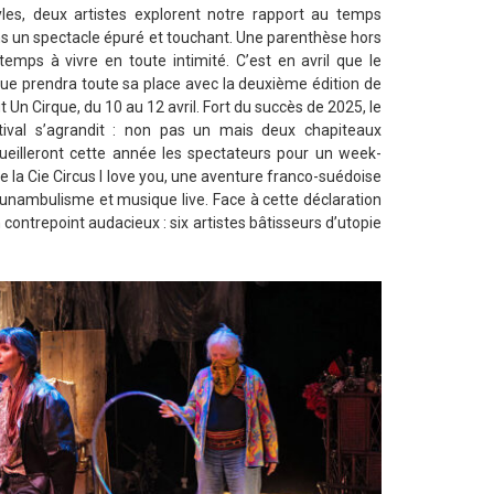
yles, deux artistes explorent notre rapport au temps
s un spectacle épuré et touchant. Une parenthèse hors
temps à vivre en toute intimité. C’est en avril que le
que prendra toute sa place avec la deuxième édition de
t Un Cirque, du 10 au 12 avril. Fort du succès de 2025, le
tival s’agrandit : non pas un mais deux chapiteaux
ueilleront cette année les spectateurs pour un week-
la Cie Circus I love you, une aventure franco-suédoise
funambulisme et musique live. Face à cette déclaration
contrepoint audacieux : six artistes bâtisseurs d’utopie