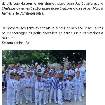
de Ville suivi du
tournoi sur chariot,
place Jean-Jaurès ainsi que le
Challenge de rames traditionnelles Robert Ajmone
organisé par
Muscat
Rames
et le
Comité des fêtes
.
De nombreuses familles ont afflué autour de la place Jean Jaurès
pour encourager les petits chevaliers en herbe sur leurs tintaines à
roulettes.
Se sont distingués :