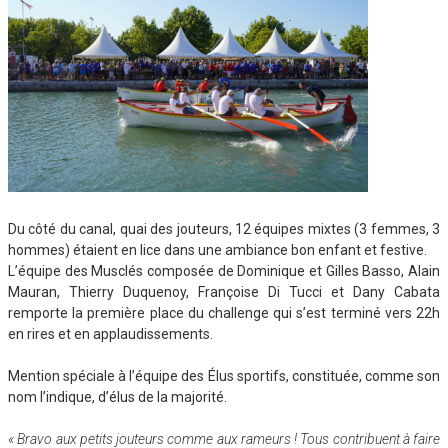
Du côté du canal, quai des jouteurs, 12 équipes mixtes (3 femmes, 3
hommes) étaient en lice dans une ambiance bon enfant et festive.
L’équipe des Musclés composée de Dominique et Gilles Basso, Alain
Mauran, Thierry Duquenoy, Françoise Di Tucci et Dany Cabata
remporte la première place du challenge qui s’est terminé vers 22h
en rires et en applaudissements.
Mention spéciale à l’équipe des Élus sportifs, constituée, comme son
nom l’indique, d’élus de la majorité.
« Bravo aux petits jouteurs comme aux rameurs ! Tous contribuent à faire