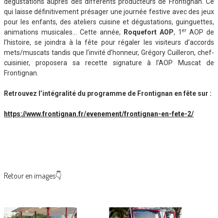
dégustations auprès des différents producteurs de Frontignan. Ce
qui laisse définitivement présager une journée festive avec des jeux
pour les enfants, des ateliers cuisine et dégustations, guinguettes,
er
animations musicales… Cette année,
Roquefort AOP
, 1
AOP de
l’histoire, se joindra à la fête pour régaler les visiteurs d’accords
mets/muscats tandis que l’invité d’honneur, Grégory Cuilleron, chef-
cuisinier, proposera sa recette signature à l’AOP Muscat de
Frontignan.
Retrouvez l’intégralité du programme de Frontignan en fête sur :
https://www.frontignan.fr/evenement/frontignan-en-fete-2/
Retour en images👇