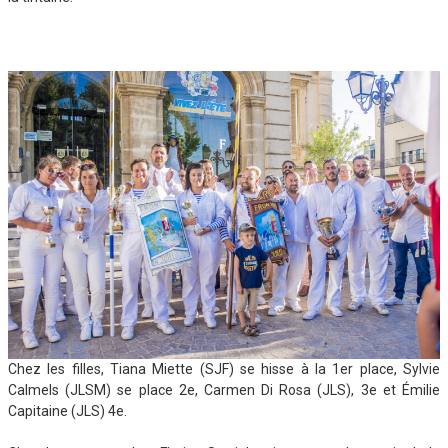
Chez les filles, Tiana Miette (SJF) se hisse à la 1er place, Sylvie
Calmels (JLSM) se place 2e, Carmen Di Rosa (JLS), 3e et Émilie
Capitaine (JLS) 4e.