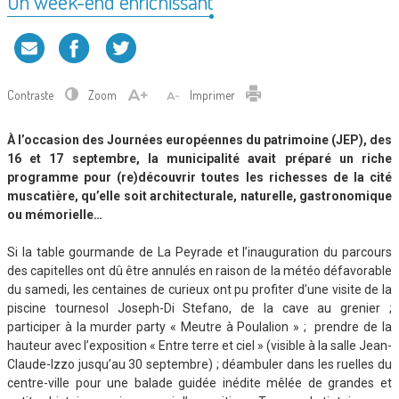
Un week-end enrichissant
Contraste
Zoom
Imprimer
À l’occasion des Journées européennes du patrimoine (JEP), des
16 et 17 septembre, la municipalité avait préparé un riche
programme pour (re)découvrir toutes les richesses de la cité
muscatière, qu’elle soit architecturale, naturelle, gastronomique
ou mémorielle…
Si la table gourmande de La Peyrade et l’inauguration du parcours
des capitelles ont dû être annulés en raison de la météo défavorable
du samedi, les centaines de curieux ont pu profiter d’une visite de la
piscine tournesol Joseph-Di Stefano, de la cave au grenier ;
participer à la murder party « Meutre à Poulalion » ; prendre de la
hauteur avec l’exposition « Entre terre et ciel » (visible à la salle Jean-
Claude-Izzo jusqu’au 30 septembre) ; déambuler dans les ruelles du
centre-ville pour une balade guidée inédite mêlée de grandes et