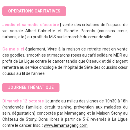
OPÉRATIONS CARITATIVES
Jeudis et samedis d’octobre
| vente des créations de l’espace de
vie sociale Albert-Calmette et Planète Parents (coussins cœur,
turbans, etc.) au profit du MIS sur le marché du cœur de ville.
Ce mois-ci
également, Vivre à la maison de retraite met en vente
des goodies, smoothies et macarons roses au café solidaire MDR au
profit de La Ligue contre le cancer tandis que Ciseaux et dé d’argent
remettra au service oncologie de l’hôpital de Sète des coussins cœur
cousus au fil de l’année.
JOURNÉE THÉMATIQUE
Dimanche 12 octobre
| journée au milieu des vignes de 10h30 à 18h
(randonnée familiale, circuit training, prévention aux maladies du
sein, dégustation) concoctée par Mamagang et la Maison Stony au
Château de Stony. Dons libres à partir de 5 € reversés à La Ligue
contre le cancer. Insc. :
www.lemamagang.com