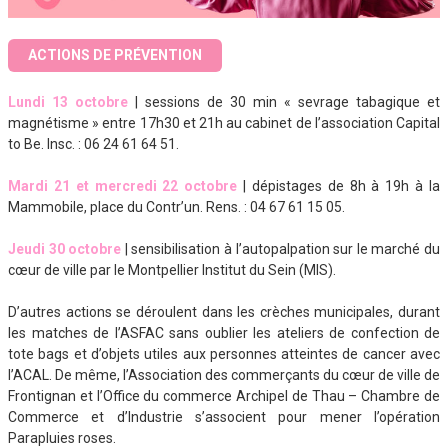
ACTIONS DE PRÉVENTION
Lundi 13 octobre
| sessions de 30 min « sevrage tabagique et
magnétisme » entre 17h30 et 21h au cabinet de l’association Capital
to Be. Insc. : 06 24 61 64 51.
Mardi 21 et mercredi 22 octobre
| dépistages de 8h à 19h à la
Mammobile, place du Contr’un. Rens. : 04 67 61 15 05.
Jeudi 30 octobre
| sensibilisation à l’autopalpation sur le marché du
cœur de ville par le Montpellier Institut du Sein (MIS).
D’autres actions se déroulent dans les crèches municipales, durant
les matches de l’ASFAC sans oublier les ateliers de confection de
tote bags et d’objets utiles aux personnes atteintes de cancer avec
l’ACAL. De même, l’Association des commerçants du cœur de ville de
Frontignan et l’Office du commerce Archipel de Thau – Chambre de
Commerce et d’Industrie s’associent pour mener l’opération
Parapluies roses.