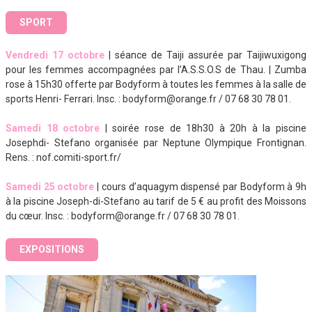
SPORT
Vendredi 17 octobre
| séance de Taiji assurée par Taijiwuxigong
pour les femmes accompagnées par l’A.S.S.O.S de Thau. | Zumba
rose à 15h30 offerte par Bodyform à toutes les femmes à la salle de
sports Henri- Ferrari. Insc. : bodyform@orange.fr / 07 68 30 78 01.
Samedi 18 octobre
| soirée rose de 18h30 à 20h à la piscine
Josephdi- Stefano organisée par Neptune Olympique Frontignan.
Rens. : nof.comiti-sport.fr/
Samedi 25 octobre
| cours d’aquagym dispensé par Bodyform à 9h
à la piscine Joseph-di-Stefano au tarif de 5 € au profit des Moissons
du cœur. Insc. : bodyform@orange.fr / 07 68 30 78 01.
EXPOSITIONS